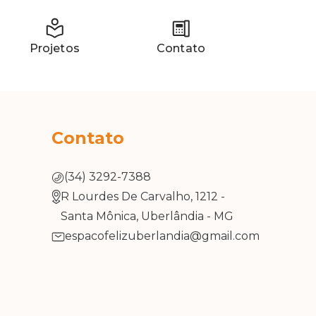
Projetos
Contato
Contato
(34) 3292-7388
R Lourdes De Carvalho, 1212 -
Santa Mônica, Uberlândia - MG
espacofelizuberlandia@gmail.com