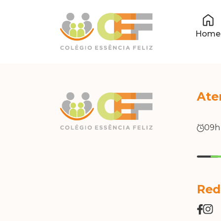
Home
Ate
09h
Red