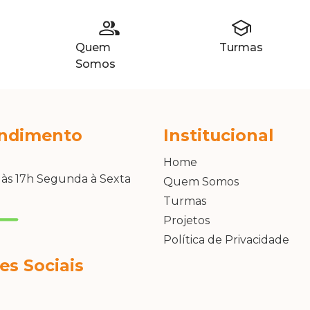
Quem
Turmas
Somos
ndimento
Institucional
Home
 às 17h Segunda à Sexta
Quem Somos
Turmas
Projetos
Política de Privacidade
es Sociais